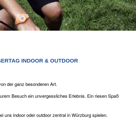
SERTAG INDOOR & OUTDOOR
von der ganz besonderen Art.
rem Besuch ein unvergessliches Erlebnis. Ein riesen Spaß
i uns indoor oder outdoor zentral in Würzburg spielen.