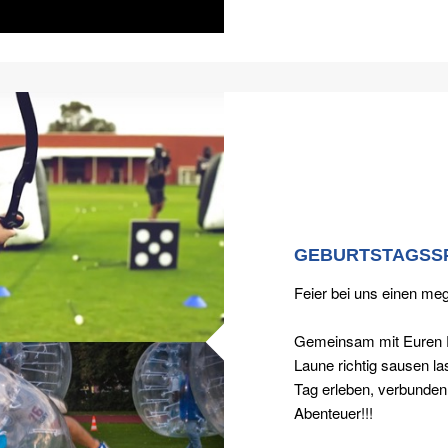
GEBURTSTAGSS
Feier bei uns einen me
Gemeinsam mit Euren F
Laune richtig sausen la
Tag erleben, verbunden 
Abenteuer!!!