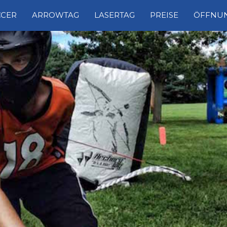
CCER
ARROWTAG
LASERTAG
PREISE
ÖFFNUN