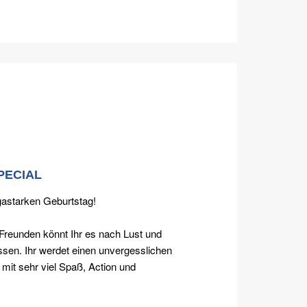
PECIAL
gastarken Geburtstag!
reunden könnt Ihr es nach Lust und
ssen. Ihr werdet einen unvergesslichen
mit sehr viel Spaß, Action und