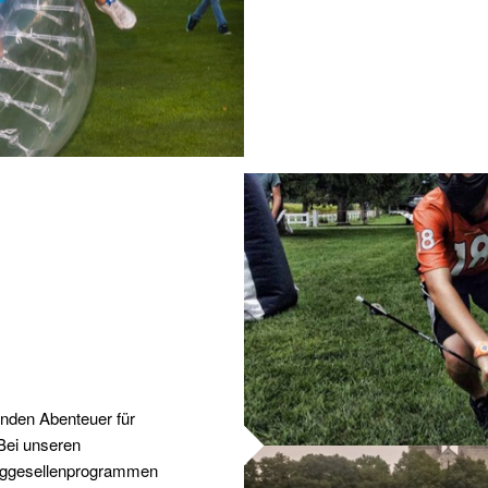
enden Abenteuer für
Bei unseren
nggesellenprogrammen